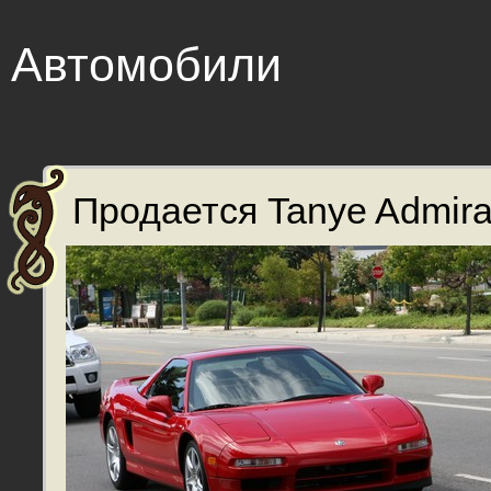
Автомобили
Продается Tanye Admiral