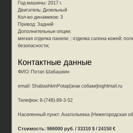
Год машины: 2017 г.
Двигатель: Дизельный
Кол-во динамиков: 3
Привод: Задний
Дополнительные опции:
мягкая отделка панели; ; отделка салона кожей; по
безопасности;
Контактные данные
ФИО: Потап Шабашкин
email: ShabashkinPotap[знак собаки]nightmail.ru
Телефон: 8-(748)-89-3-52
Населенный пункт: Анатольевка (Нижегородская об
Стоимость: 966000 руб. / 33310 $ / 24150 €