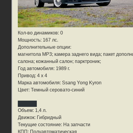
Кол-во динамиков: 0
Мощность: 167 лс.
Дополнительные опции:
магнитола MP3; камера заднего вида; пакет допол
салона; кожанный салон; парктроник;
Год автомобиля: 1989 г.
Привод: 4 x 4
Марка автомобиля: Ssang Yong Kyron
Цвет: Темный серовато-синий
Объем: 1,4 л.
Движок: Гибридный
Текущие состояние: На запчасти
КПП: Полуавтоматическая