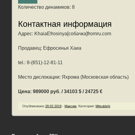
Количество динамиков: 8
Контактная информация
Адрес: KhaiaEfrosinya[собачка]fromru.com
Продавец: Ефросинья Хаиа
tel.: 8-(651)-12-81-11
Место дислокации: Яхрома (Московская область)
Цена: 989000 руб. / 34103 $ / 24725 €
Опубликовано
28.02.2019
-
Максим
.
Категория:
Mitsubishi
.