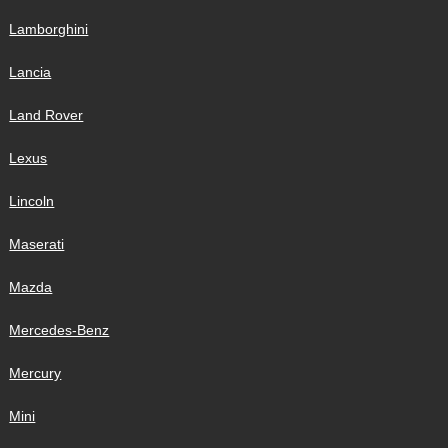
Lamborghini
Lancia
Land Rover
Lexus
Lincoln
Maserati
Mazda
Mercedes-Benz
Mercury
Mini