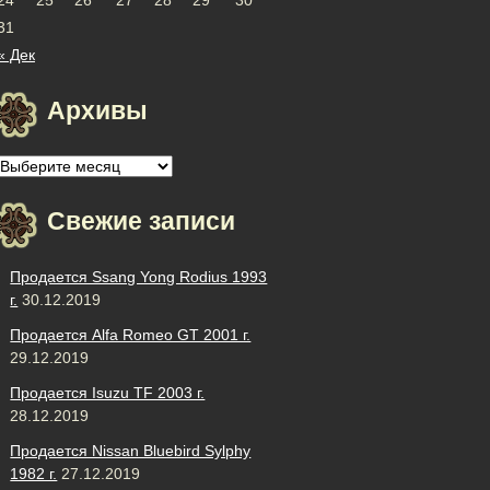
31
« Дек
Архивы
Архивы
Свежие записи
Продается Ssang Yong Rodius 1993
г.
30.12.2019
Продается Alfa Romeo GT 2001 г.
29.12.2019
Продается Isuzu TF 2003 г.
28.12.2019
Продается Nissan Bluebird Sylphy
1982 г.
27.12.2019