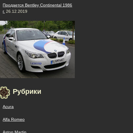
Продается Bentley Continental 1986
г.
26.12.2019
Рубрики
Acura
Alfa Romeo
Aston Martin