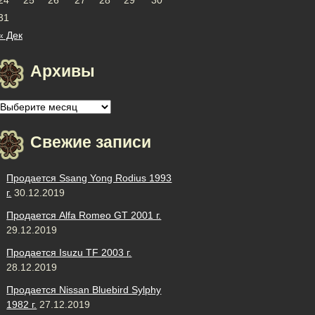
31
« Дек
Архивы
Архивы
Свежие записи
Продается Ssang Yong Rodius 1993
г.
30.12.2019
Продается Alfa Romeo GT 2001 г.
29.12.2019
Продается Isuzu TF 2003 г.
28.12.2019
Продается Nissan Bluebird Sylphy
1982 г.
27.12.2019