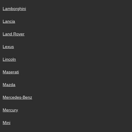
Lamborghini
Lancia
Land Rover
Lexus
Lincoln
Maserati
Mazda
Mercedes-Benz
Mercury
Mini