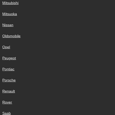
Mitsubishi
Mitsuoka
Nissan
Oldsmobile
Opel
Peugeot
Pontiac
Porsche
Renault
Rover
Saab