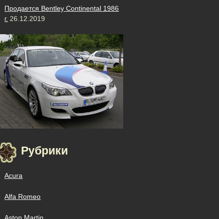
Продается Bentley Continental 1986
г.
26.12.2019
Рубрики
Acura
Alfa Romeo
Aston Martin