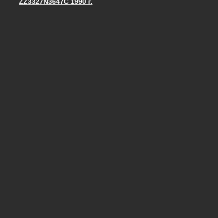
ZZ3327N3647C 1990 г.