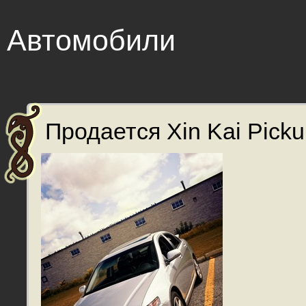
Автомобили
Продается Xin Kai Picku