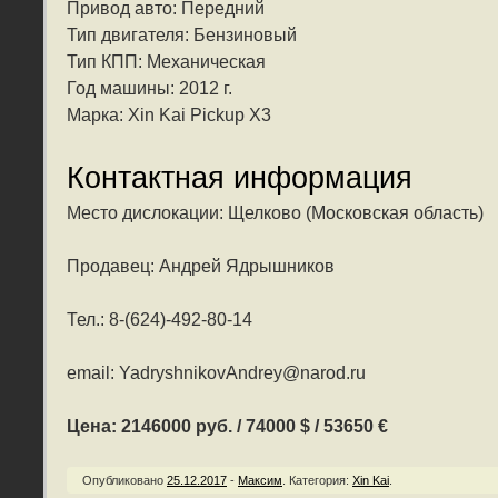
Привод авто: Передний
Тип двигателя: Бензиновый
Тип КПП: Механическая
Год машины: 2012 г.
Марка: Xin Kai Pickup X3
Контактная информация
Место дислокации: Щелково (Московская область)
Продавец: Андрей Ядрышников
Тел.: 8-(624)-492-80-14
email: YadryshnikovAndrey@narod.ru
Цена: 2146000 руб. / 74000 $ / 53650 €
Опубликовано
25.12.2017
-
Максим
.
Категория:
Xin Kai
.