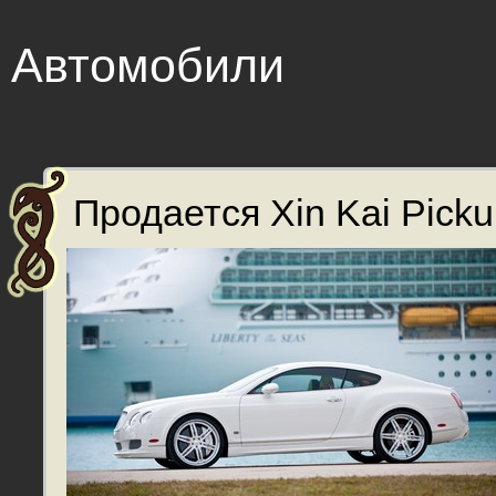
Автомобили
Продается Xin Kai Picku