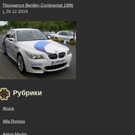
Продается Bentley Continental 1986
г.
26.12.2019
Рубрики
Acura
Alfa Romeo
Aston Martin