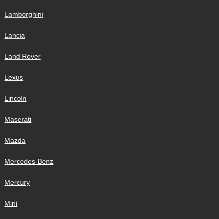
Lamborghini
Lancia
Land Rover
Lexus
Lincoln
Maserati
Mazda
Mercedes-Benz
Mercury
Mini