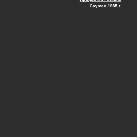
ия
Cayman 1985 г.