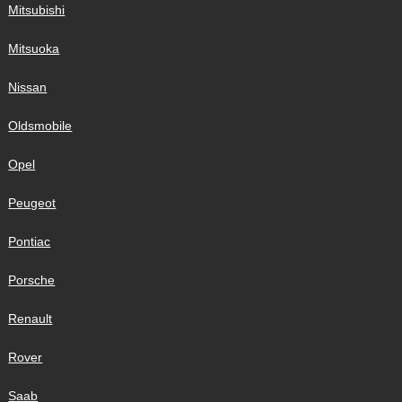
Mitsubishi
Mitsuoka
Nissan
Oldsmobile
Opel
Peugeot
Pontiac
Porsche
Renault
Rover
Saab