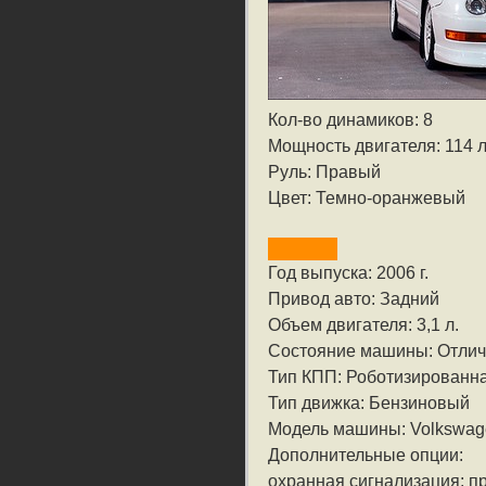
Кол-во динамиков: 8
Мощность двигателя: 114 л
Руль: Правый
Цвет: Темно-оранжевый
Год выпуска: 2006 г.
Привод авто: Задний
Объем двигателя: 3,1 л.
Состояние машины: Отли
Тип КПП: Роботизированн
Тип движка: Бензиновый
Модель машины: Volkswag
Дополнительные опции:
охранная сигнализация; 