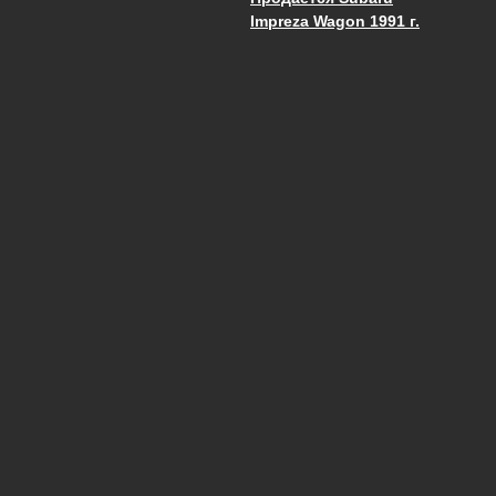
Запись навигац
Impreza Wagon 1991 г.