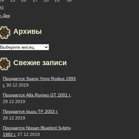
31
« Дек
Архивы
Архивы
Свежие записи
Продается Ssang Yong Rodius 1993
г.
30.12.2019
Продается Alfa Romeo GT 2001 г.
29.12.2019
Продается Isuzu TF 2003 г.
28.12.2019
Продается Nissan Bluebird Sylphy
1982 г.
27.12.2019