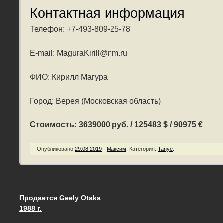
Контактная информация
Телефон: +7-493-809-25-78
E-mail: MaguraKirill@nm.ru
ФИО: Кирилл Магура
Город: Верея (Московская область)
Стоимость: 3639000 руб. / 125483 $ / 90975 €
Опубликовано
29.08.2019
-
Максим
.
Категория:
Tanye
.
Продается Geely Otaka
Запись навигация
1988 г.