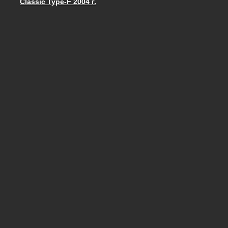
Classic Type-F 2004 г.