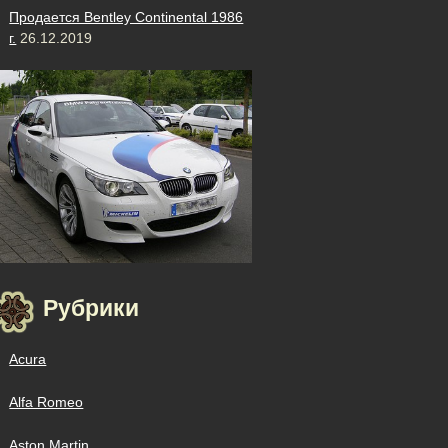
Продается Bentley Continental 1986
г.
26.12.2019
Рубрики
Acura
Alfa Romeo
Aston Martin