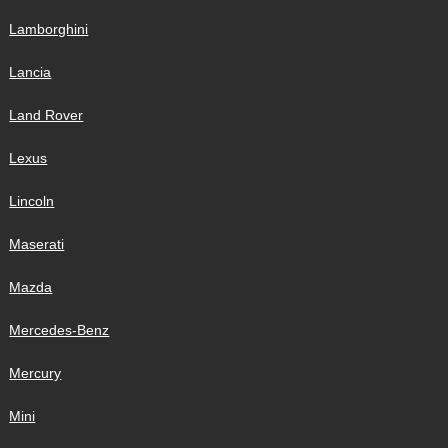
Lamborghini
Lancia
Land Rover
Lexus
Lincoln
Maserati
Mazda
Mercedes-Benz
Mercury
Mini