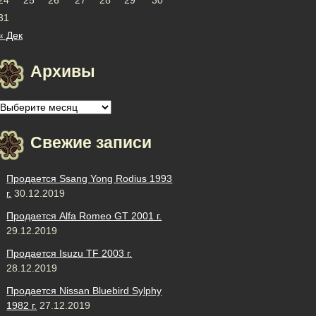
31
« Дек
Архивы
Архивы
Свежие записи
Продается Ssang Yong Rodius 1993
г.
30.12.2019
Продается Alfa Romeo GT 2001 г.
29.12.2019
Продается Isuzu TF 2003 г.
28.12.2019
Продается Nissan Bluebird Sylphy
1982 г.
27.12.2019