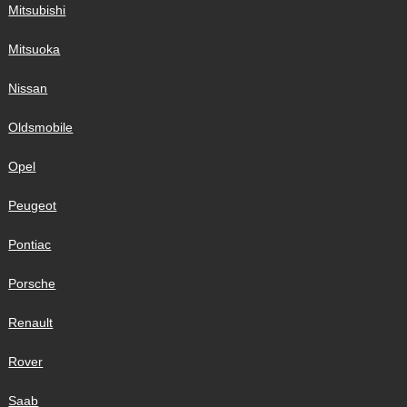
Mitsubishi
Mitsuoka
Nissan
Oldsmobile
Opel
Peugeot
Pontiac
Porsche
Renault
Rover
Saab