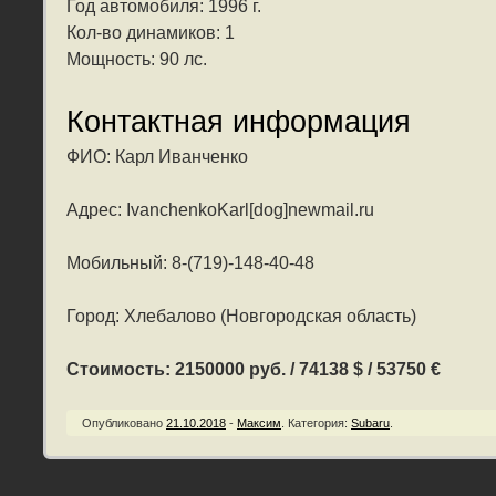
Год автомобиля: 1996 г.
Кол-во динамиков: 1
Мощность: 90 лс.
Контактная информация
ФИО: Карл Иванченко
Адрес: IvanchenkoKarl[dog]newmail.ru
Мобильный: 8-(719)-148-40-48
Город: Хлебалово (Новгородская область)
Стоимость: 2150000 руб. / 74138 $ / 53750 €
Опубликовано
21.10.2018
-
Максим
.
Категория:
Subaru
.