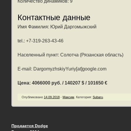
Количество динамиков: 9
Контактные данные
Имя Фамилия: Юрий Даргомыжский
tel.: +7-319-263-43-46
Населенный пункт: Солотча (Рязанская область)
E-mail: DargomyzhskiyYuriy[at]google.com
Цена: 4066000 руб. / 140207 $ / 101650 €
Опубликовано
14.09.2018
-
Максим
.
Категория:
Subaru
.
Продается Dodge
Запись навигация