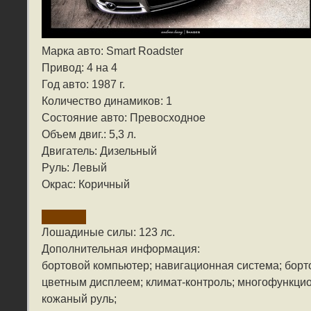
Марка авто: Smart Roadster
Привод: 4 на 4
Год авто: 1987 г.
Количество динамиков: 1
Состояние авто: Превосходное
Объем двиг.: 5,3 л.
Двигатель: Дизельный
Руль: Левый
Окрас: Коричный
Лошадиные силы: 123 лс.
Дополнительная информация:
бортовой компьютер; навигационная система; борт
цветным дисплеем; климат-контроль; многофункц
кожаный руль;