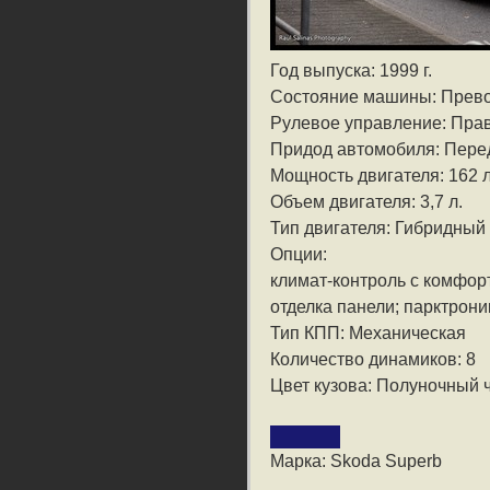
Год выпуска: 1999 г.
Состояние машины: Прев
Рулевое управление: Пра
Придод автомобиля: Пере
Мощность двигателя: 162 л
Объем двигателя: 3,7 л.
Тип двигателя: Гибридный
Опции:
климат-контроль с комфор
отделка панели; парктрони
Тип КПП: Механическая
Количество динамиков: 8
Цвет кузова: Полуночный 
Марка: Skoda Superb