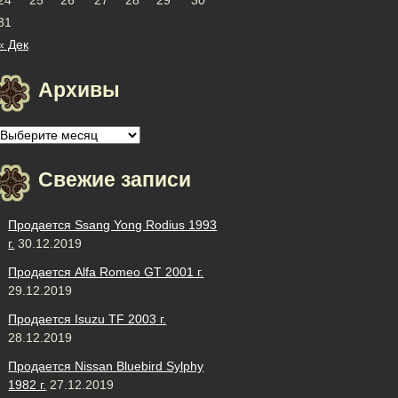
31
« Дек
Архивы
Архивы
Свежие записи
Продается Ssang Yong Rodius 1993
г.
30.12.2019
Продается Alfa Romeo GT 2001 г.
29.12.2019
Продается Isuzu TF 2003 г.
28.12.2019
Продается Nissan Bluebird Sylphy
1982 г.
27.12.2019