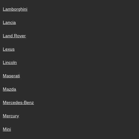
Lamborghini
Lancia
Land Rover
Lexus
Lincoln
Maserati
Mazda
Mercedes-Benz
Mercury
Mini