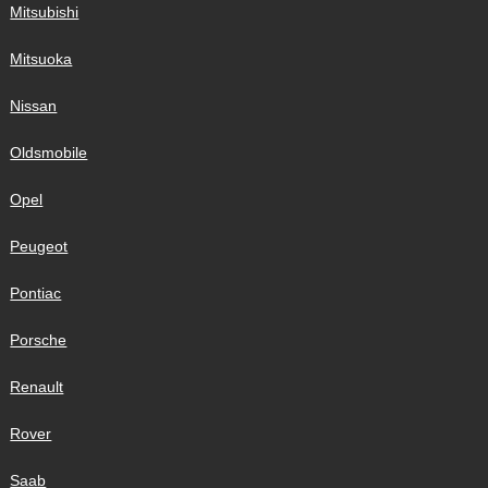
Mitsubishi
Mitsuoka
Nissan
Oldsmobile
Opel
Peugeot
Pontiac
Porsche
Renault
Rover
Saab