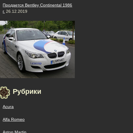
Продается Bentley Continental 1986
г.
26.12.2019
Рубрики
Acura
Alfa Romeo
Aston Martin