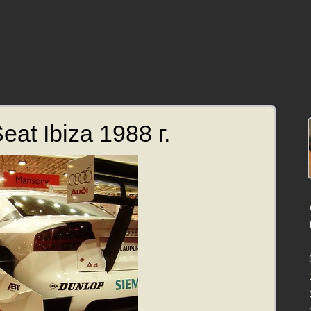
at Ibiza 1988 г.