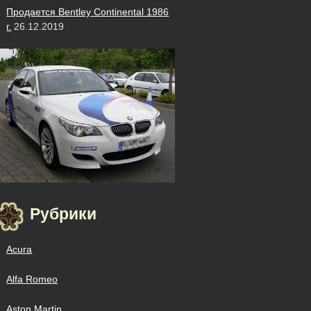
Продается Bentley Continental 1986
г.
26.12.2019
Рубрики
Acura
Alfa Romeo
Aston Martin