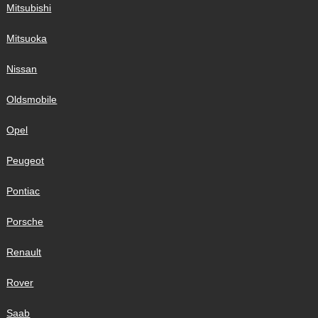
Mitsubishi
Mitsuoka
Nissan
Oldsmobile
Opel
Peugeot
Pontiac
Porsche
Renault
Rover
Saab