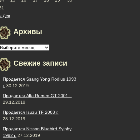
31
« Дек
Архивы
Архивы
Свежие записи
Продается Ssang Yong Rodius 1993
г.
30.12.2019
Продается Alfa Romeo GT 2001 г.
29.12.2019
Продается Isuzu TF 2003 г.
28.12.2019
Продается Nissan Bluebird Sylphy
1982 г.
27.12.2019