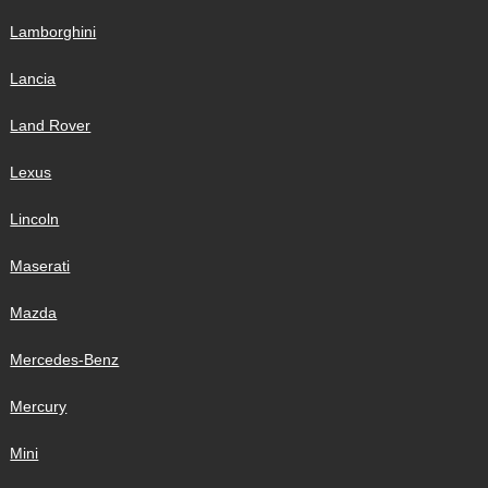
Lamborghini
Lancia
Land Rover
Lexus
Lincoln
Maserati
Mazda
Mercedes-Benz
Mercury
Mini