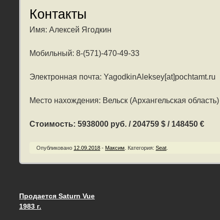
Контакты
Имя: Алексей Ягодкин
Мобильный: 8-(571)-470-49-33
Электронная почта: YagodkinAleksey[at]pochtamt.ru
Место нахождения: Вельск (Архангельская область)
Стоимость: 5938000 руб. / 204759 $ / 148450 €
Опубликовано
12.09.2018
-
Максим
.
Категория:
Seat
.
Продается Saturn Vue
Запись навигация
1983 г.