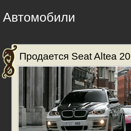
Автомобили
Продается Seat Altea 201