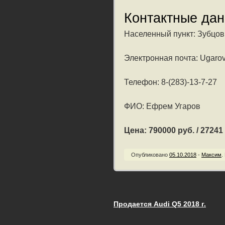
Контактные да
Населенный пункт: Зубцов 
Электронная почта: Ugarov
Телефон: 8-(283)-13-7-27
ФИО: Ефрем Угаров
Цена: 790000 руб. / 27241 
Опубликовано
05.10.2018
-
Максим
.
Продается Audi Q5 2018 г.
Запись навигац