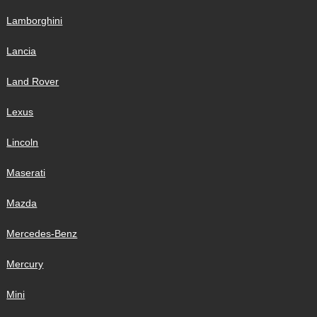
Lamborghini
Lancia
Land Rover
Lexus
Lincoln
Maserati
Mazda
Mercedes-Benz
Mercury
Mini