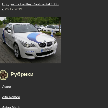
Продается Bentley Continental 1986
г.
26.12.2019
Рубрики
Acura
Alfa Romeo
Aston Martin