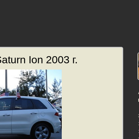
turn Ion 2003 г.