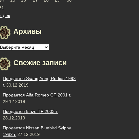
31
« Дек
Архивы
Архивы
Свежие записи
Продается Ssang Yong Rodius 1993
г.
30.12.2019
Продается Alfa Romeo GT 2001 г.
29.12.2019
Продается Isuzu TF 2003 г.
28.12.2019
Продается Nissan Bluebird Sylphy
1982 г.
27.12.2019