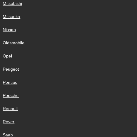
Mitsubishi
Mitsuoka
Nissan
Oldsmobile
Opel
Peugeot
Pontiac
Porsche
Renault
Rover
Saab