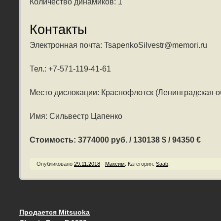
Количество динамиков: 1
Контакты
Электронная почта: TsapenkoSilvestr@memori.ru
Тел.: +7-571-119-41-61
Место дислокации: Краснофлотск (Ленинградская о
Имя: Сильвестр Цапенко
Стоимость: 3774000 руб. / 130138 $ / 94350 €
Опубликовано
29.11.2018
-
Максим
.
Категория:
Saab
.
Продается Mitsuoka
Запись навигация