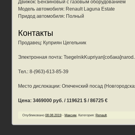
Движок: Бензиновый с газовым оборудованием
Модель автомобиля: Renault Laguna Estate
Придод автомобиля: Полный
Контакты
Продавец: Куприян Цегельник
Электронная почта: TsegelnikKupriyan[собака]narod.
Тел.: 8-(963)-613-85-39
Место дислокации: Опеченский посад (Новгородска
Цена: 3469000 руб. / 119621 $ / 86725 €
Опубликовано
08.08.2019
-
Максим
.
Категория:
Renault
.