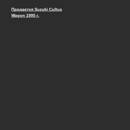
Продается Suzuki Cultus
Запись навигация
Wagon 1995 г.