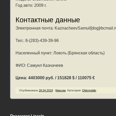
Год авто: 2009 г.
Контактные данные
Электронная почта: KaznacheevSamuil[dog]rbcmail.r
Тел.: 8-(283)-439-39-96
Населенный пункт: Локоть (Брянская область)
ФИО: Самуил Казначеев
Цена: 4403000 руб. / 151828 $ / 110075 €
Опубликовано
26.04.2018
-
Максим
.
Категория:
Oldsmobile
.
Продается Lincoln