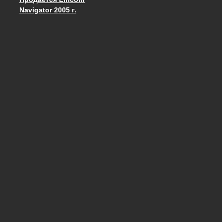
Запись навигация
Navigator 2005 г.