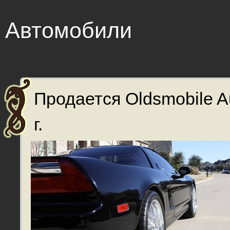
Автомобили
Продается Oldsmobile A
г.