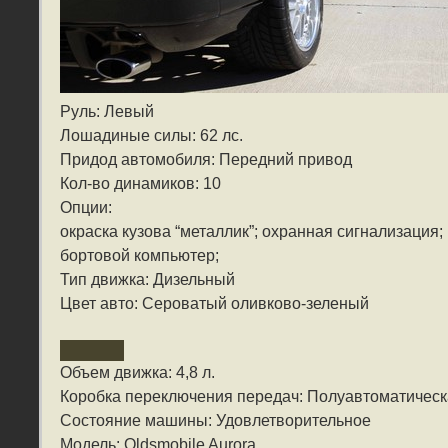
Руль: Левый
Лошадиные силы: 62 лс.
Придод автомобиля: Передний привод
Кол-во динамиков: 10
Опции:
окраска кузова “металлик”; охранная сигнализация;
бортовой компьютер;
Тип движка: Дизельный
Цвет авто: Сероватый оливково-зеленый
Объем движка: 4,8 л.
Коробка переключения передач: Полуавтоматичес
Состояние машины: Удовлетворительное
Модель: Oldsmobile Aurora