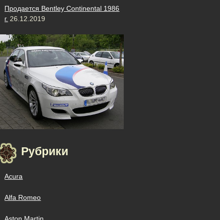
Продается Bentley Continental 1986
г.
26.12.2019
Рубрики
Acura
Alfa Romeo
Aston Martin