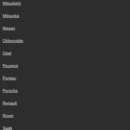
Mitsubishi
Mitsuoka
Nissan
Oldsmobile
Opel
Peugeot
Pontiac
Porsche
Renault
Rover
Saab