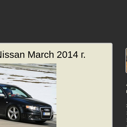
issan March 2014 г.