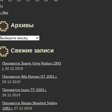
31
« Дек
Архивы
Архивы
Свежие записи
Продается Ssang Yong Rodius 1993
г.
30.12.2019
Продается Alfa Romeo GT 2001 г.
29.12.2019
Продается Isuzu TF 2003 г.
28.12.2019
Продается Nissan Bluebird Sylphy
1982 г.
27.12.2019