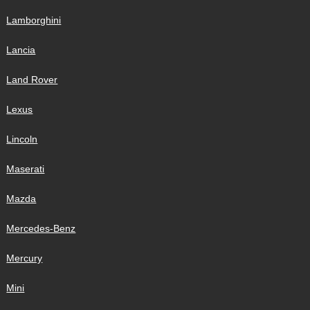
Lamborghini
Lancia
Land Rover
Lexus
Lincoln
Maserati
Mazda
Mercedes-Benz
Mercury
Mini