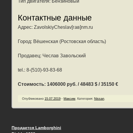
Тип двигателя: Бензиновый
Контактные данные
Адрес: ZavolskiyCheslav[гав]nm.ru
Город: Вёшенская (Ростовская область)
Продавец: Чеслав Завольский
tel.: 8-(510)-93-83-68
Стоимость: 1406000 руб. / 48483 $ / 35150 €
Опубликовано
15.07.2019
-
Максим
.
Категория:
Nissan
.
Продается Lamborghini
Запись навигация