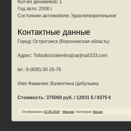
Кол-во динамиков: 1
Год авто: 2008 г.
Состояние автомобиля: Удовлетворительное
Контактные данные
Город: Острогожск (Воронежская область)
Адрес: TsibulkiaValentina[гав]mail333.com
tel.: 8-(608)-30-26-76
Имя Фамилия: Валентина Цибулькиа
Стоимость: 375000 руб. / 12931 $ / 9375 €
Опубликовано
02.08.2018
-
Максим
.
Категория:
Nissan
.