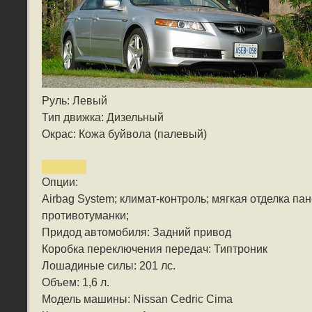
Руль: Левый
Тип движка: Дизельный
Окрас: Кожа буйвола (палевый)
Опции:
Airbag System; климат-контроль; мягкая отделка па
противотуманки;
Придод автомобиля: Задний привод
Коробка переключения передач: Типтроник
Лошадиные силы: 201 лс.
Объем: 1,6 л.
Модель машины: Nissan Cedric Cima