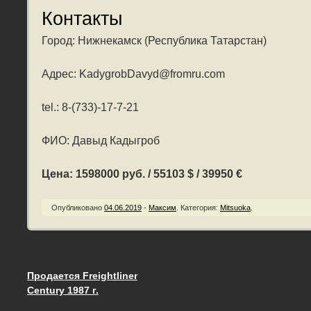
Контакты
Город: Нижнекамск (Республика Татарстан)
Адрес: KadygrobDavyd@fromru.com
tel.: 8-(733)-17-7-21
ФИО: Давыд Кадыгроб
Цена: 1598000 руб. / 55103 $ / 39950 €
Опубликовано
04.06.2019
-
Максим
.
Категория:
Mitsuoka
.
Продается Freightliner
Запись навигация
Century 1987 г.