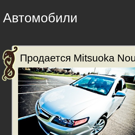
Автомобили
Продается Mitsuoka Noue