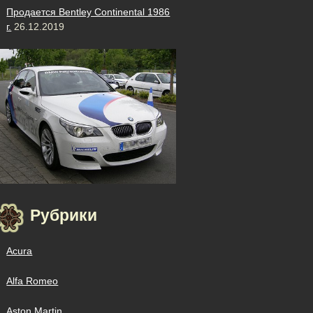
Продается Bentley Continental 1986
г.
26.12.2019
Рубрики
Acura
Alfa Romeo
Aston Martin