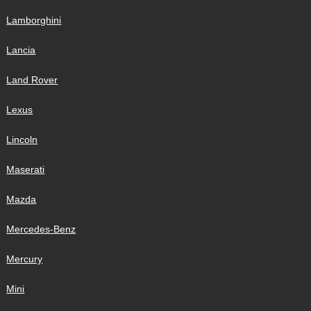
Lamborghini
Lancia
Land Rover
Lexus
Lincoln
Maserati
Mazda
Mercedes-Benz
Mercury
Mini