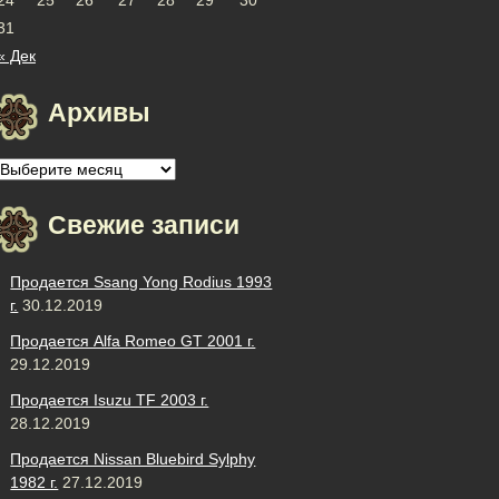
31
« Дек
Архивы
Архивы
Свежие записи
Продается Ssang Yong Rodius 1993
г.
30.12.2019
Продается Alfa Romeo GT 2001 г.
29.12.2019
Продается Isuzu TF 2003 г.
28.12.2019
Продается Nissan Bluebird Sylphy
1982 г.
27.12.2019