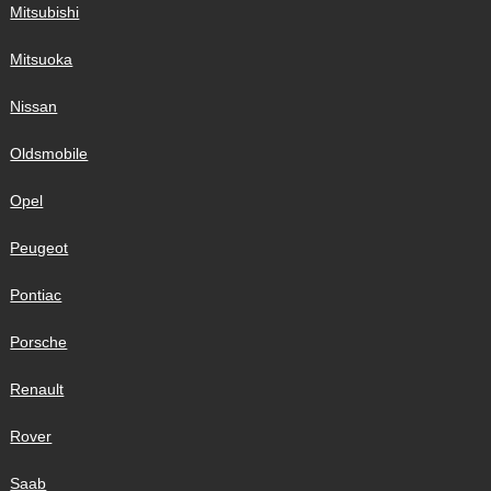
Mitsubishi
Mitsuoka
Nissan
Oldsmobile
Opel
Peugeot
Pontiac
Porsche
Renault
Rover
Saab