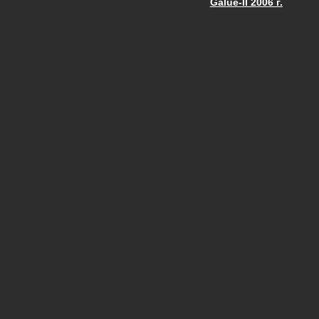
Galue-II 2006 г.