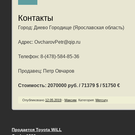
Контакты
Город: Диево Городище (Ярославская область)
Адрес: OvcharovPetr@qip.ru
Телефон: 8-(478)-584-85-36
Продавец: Петр Овчаров
Стоимость: 2070000 руб. / 71379 $ / 51750 €
Опубликовано
12.05.2019
-
Максим
.
Категория:
Mercury
.
Продается Toyota WiLL
Запись навигация