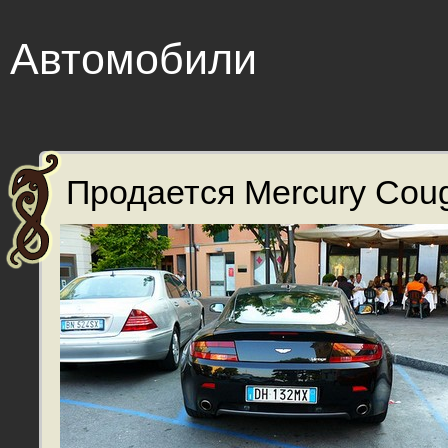
Автомобили
Продается Mercury Coug