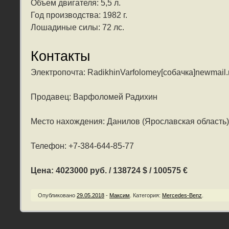
Объем двигателя: 5,5 л.
Год производства: 1982 г.
Лошадиные силы: 72 лс.
Контакты
Электропочта: RadikhinVarfolomey[собачка]newmail.
Продавец: Варфоломей Радихин
Место нахождения: Данилов (Ярославская область)
Телефон: +7-384-644-85-77
Цена: 4023000 руб. / 138724 $ / 100575 €
Опубликовано
29.05.2018
-
Максим
.
Категория:
Mercedes-Benz
.