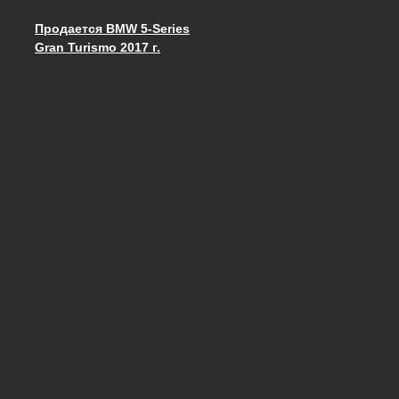
Продается BMW 5-Series
Запись навигация
Gran Turismo 2017 г.