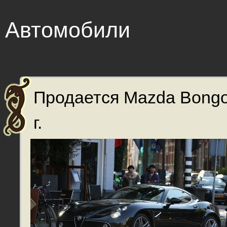
Автомобили
Продается Mazda Bongo
г.