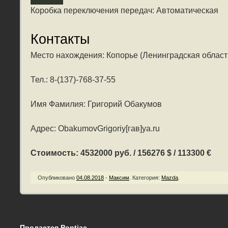
Коробка переключения передач: Автоматическая
Контакты
Место нахождения: Копорье (Ленинградская област
Тел.: 8-(137)-768-37-55
Имя Фамилия: Григорий Обакумов
Адрес: ObakumovGrigoriy[гав]ya.ru
Стоимость: 4532000 руб. / 156276 $ / 113300 €
Опубликовано
04.08.2018
-
Максим
.
Категория:
Mazda
.
Продается Pontiac