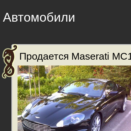
Автомобили
Продается Maserati MC1