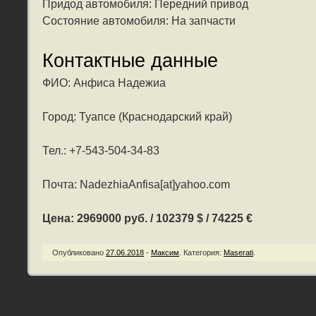
Придод автомобиля: Передний привод
Состояние автомобиля: На запчасти
Контактные данные
ФИО: Анфиса Надежиа
Город: Туапсе (Краснодарский край)
Тел.: +7-543-504-34-83
Почта: NadezhiaAnfisa[at]yahoo.com
Цена: 2969000 руб. / 102379 $ / 74225 €
Опубликовано
27.06.2018
-
Максим
.
Категория:
Maserati
.