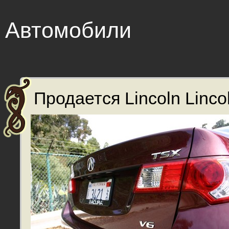
Автомобили
Продается Lincoln Lincol