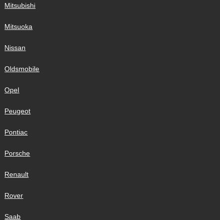
Mitsubishi
Mitsuoka
Nissan
Oldsmobile
Opel
Peugeot
Pontiac
Porsche
Renault
Rover
Saab