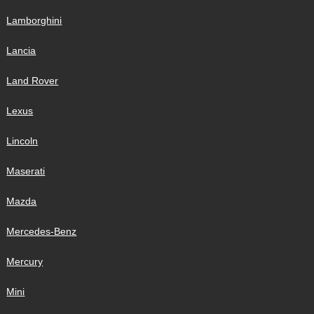
Lamborghini
Lancia
Land Rover
Lexus
Lincoln
Maserati
Mazda
Mercedes-Benz
Mercury
Mini