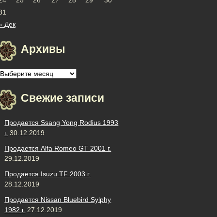
31
« Дек
Архивы
Архивы
Свежие записи
Продается Ssang Yong Rodius 1993
г.
30.12.2019
Продается Alfa Romeo GT 2001 г.
29.12.2019
Продается Isuzu TF 2003 г.
28.12.2019
Продается Nissan Bluebird Sylphy
1982 г.
27.12.2019