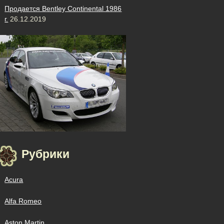
Продается Bentley Continental 1986
г.
26.12.2019
Рубрики
Acura
Alfa Romeo
Aston Martin