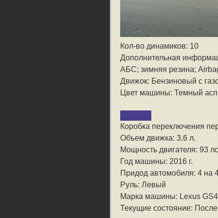
Кол-во динамиков: 10
Дополнительная информа
АБС; зимняя резина; Airba
Движок: Бензиновый с га
Цвет машины: Темный асп
Коробка переключения пе
Объем движка: 3,6 л.
Мощность двигателя: 93 лс
Год машины: 2016 г.
Придод автомобиля: 4 на 
Руль: Левый
Марка машины: Lexus GS
Текущие состояние: После