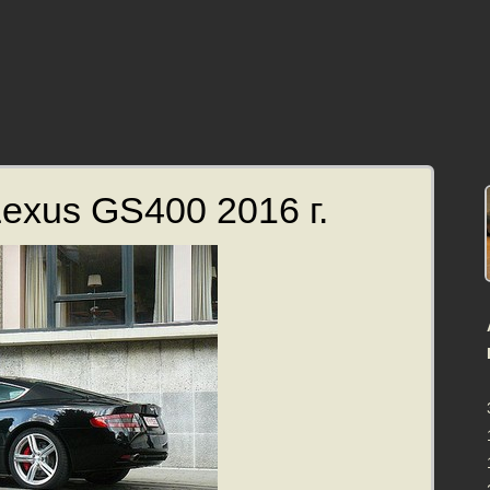
exus GS400 2016 г.