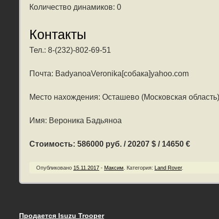
Количество динамиков: 0
Контакты
Тел.: 8-(232)-802-69-51
Почта: BadyanoaVeronika[собака]yahoo.com
Место нахождения: Осташево (Московская область
Имя: Вероника Бадьяноа
Стоимость: 586000 руб. / 20207 $ / 14650 €
Опубликовано
15.11.2017
-
Максим
.
Категория:
Land Rover
.
Продается Isuzu Trooper