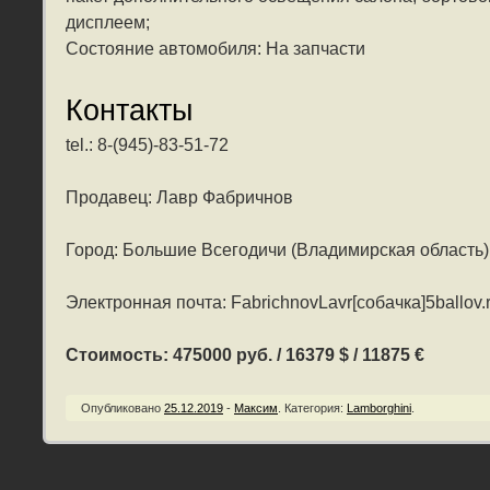
дисплеем;
Состояние автомобиля: На запчасти
Контакты
tel.: 8-(945)-83-51-72
Продавец: Лавр Фабричнов
Город: Большие Всегодичи (Владимирская область)
Электронная почта: FabrichnovLavr[собачка]5ballov.
Стоимость: 475000 руб. / 16379 $ / 11875 €
Опубликовано
25.12.2019
-
Максим
.
Категория:
Lamborghini
.