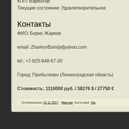
КПП: Вариатор
Текущие состояние: Удовлетворительное
Контакты
ФИО: Борис Жарков
email: ZharkovBoris[at]yahoo.com
tel.: +7-825-848-67-20
Город: Прибытково (Ленинградская область)
Стоимость: 1110000 руб. / 38276 $ / 27750 €
Опубликовано
10.11.2017
-
Максим
.
Категория:
Kia
.