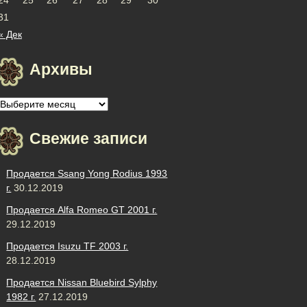
31
« Дек
Архивы
Архивы
Свежие записи
Продается Ssang Yong Rodius 1993
г.
30.12.2019
Продается Alfa Romeo GT 2001 г.
29.12.2019
Продается Isuzu TF 2003 г.
28.12.2019
Продается Nissan Bluebird Sylphy
1982 г.
27.12.2019