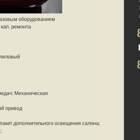
 газовым оборудованием
 кап. ремонта
-лиловый
редач: Механическая
ий привод
 пакет дополнительного освещения салона;
;