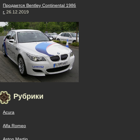
Продается Bentley Continental 1986
г.
26.12.2019
Рубрики
Acura
Alfa Romeo
Aston Martin