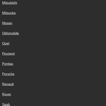
Mitsubishi
Mitsuoka
Nissan
Oldsmobile
Opel
Peugeot
Pontiac
Porsche
Renault
Rover
Saab