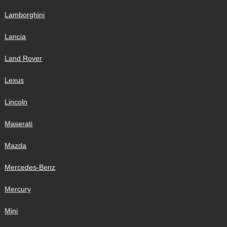
Lamborghini
Lancia
Land Rover
Lexus
Lincoln
Maserati
Mazda
Mercedes-Benz
Mercury
Mini