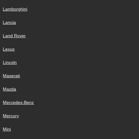
Lamborghini
Lancia
Land Rover
Lexus
Lincoln
Maserati
Mazda
Mercedes-Benz
Mercury
Mini