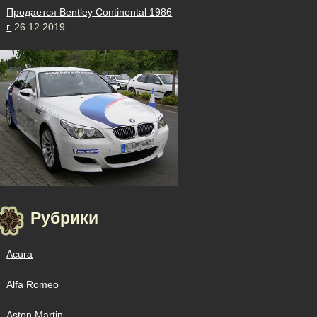
Продается Bentley Continental 1986
г.
26.12.2019
Рубрики
Acura
Alfa Romeo
Aston Martin