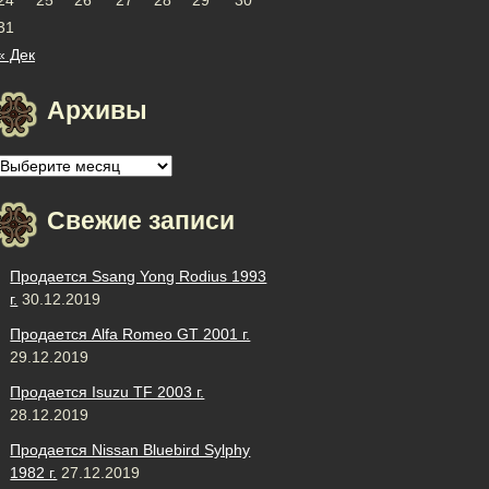
31
« Дек
Архивы
Архивы
Свежие записи
Продается Ssang Yong Rodius 1993
г.
30.12.2019
Продается Alfa Romeo GT 2001 г.
29.12.2019
Продается Isuzu TF 2003 г.
28.12.2019
Продается Nissan Bluebird Sylphy
1982 г.
27.12.2019