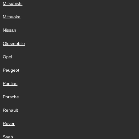
Mitsubishi
Mitsuoka
Nissan
Oldsmobile
Opel
Peugeot
Pontiac
Porsche
Renault
Rover
Saab