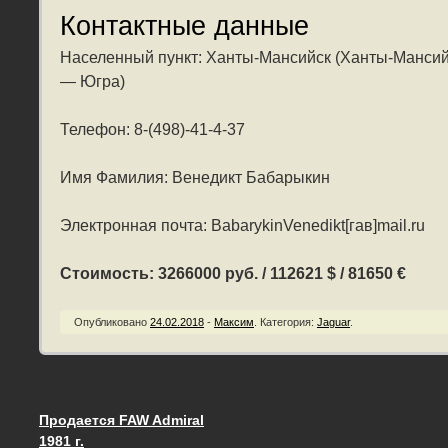
Контактные данные
Населенный пункт: Ханты-Мансийск (Ханты-Мансий
— Югра)
Телефон: 8-(498)-41-4-37
Имя Фамилия: Венедикт Бабарыкин
Электронная почта: BabarykinVenedikt[гав]mail.ru
Стоимость: 3266000 руб. / 112621 $ / 81650 €
Опубликовано
24.02.2018
-
Максим
.
Категория:
Jaguar
.
Продается FAW Admiral
Запись навигация
1981 г.