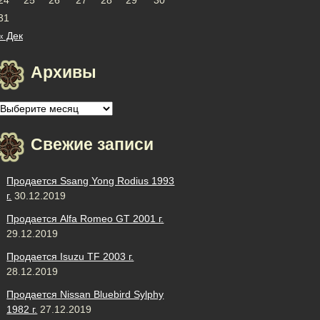
31
« Дек
Архивы
Архивы
Свежие записи
Продается Ssang Yong Rodius 1993
г.
30.12.2019
Продается Alfa Romeo GT 2001 г.
29.12.2019
Продается Isuzu TF 2003 г.
28.12.2019
Продается Nissan Bluebird Sylphy
1982 г.
27.12.2019