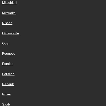
Mitsubishi
Mitsuoka
Nissan
Oldsmobile
Opel
Peugeot
Pontiac
Porsche
Renault
Rover
Saab