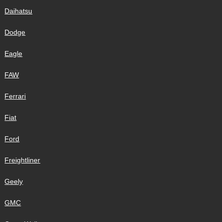
Daihatsu
Dodge
Eagle
FAW
Ferrari
Fiat
Ford
Freightliner
Geely
GMC