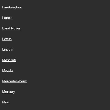
Lamborghini
Lancia
Land Rover
Lexus
Lincoln
Maserati
Mazda
Mercedes-Benz
Mercury
Mini