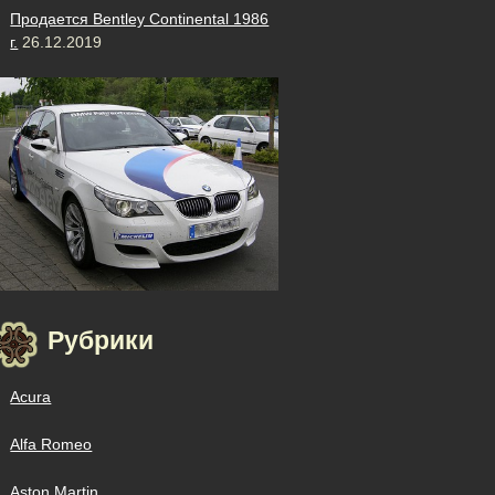
Продается Bentley Continental 1986
г.
26.12.2019
Рубрики
Acura
Alfa Romeo
Aston Martin