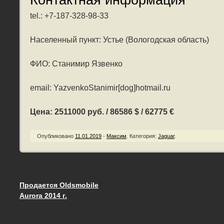
tel.: +7-187-328-98-33
Населенный пункт: Устье (Вологодская область)
ФИО: Станимир Язвенко
email: YazvenkoStanimir[dog]hotmail.ru
Цена: 2511000 руб. / 86586 $ / 62775 €
Опубликовано
11.01.2019
-
Максим
.
Категория:
Jaguar
.
Продается Oldsmobile
Запись навигация
Aurora 2014 г.