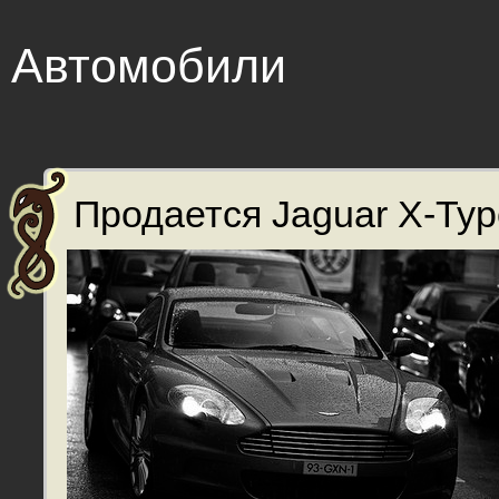
Автомобили
Продается Jaguar X-Type