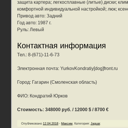
защита картера; легкосплавные (литые) диски; клим
комфортной индивидуальной настройкой; люк; ксен
Привод авто: Задний
Год авто: 1987 г.
Руль: Левый
Контактная информация
Тел.: 8-(671)-11-6-73
Электронная почта: YurkovKondratiy[dog]front.ru
Город: Гагарин (Смоленская область)
ФИО: Кондратий Юрков
Стоимость: 348000 руб. / 12000 $ / 8700 €
Опубликовано
12.04.2018
-
Максим
.
Категория:
Jaguar
.