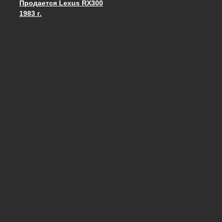
Продается Lexus RX300
Запись навигация
1983 г.