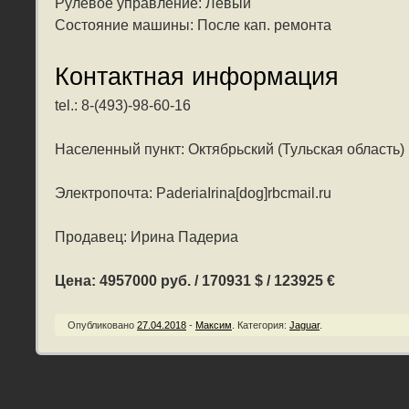
Рулевое управление: Левый
Состояние машины: После кап. ремонта
Контактная информация
tel.: 8-(493)-98-60-16
Населенный пункт: Октябрьский (Тульская область)
Электропочта: PaderiaIrina[dog]rbcmail.ru
Продавец: Ирина Падериа
Цена: 4957000 руб. / 170931 $ / 123925 €
Опубликовано
27.04.2018
-
Максим
.
Категория:
Jaguar
.