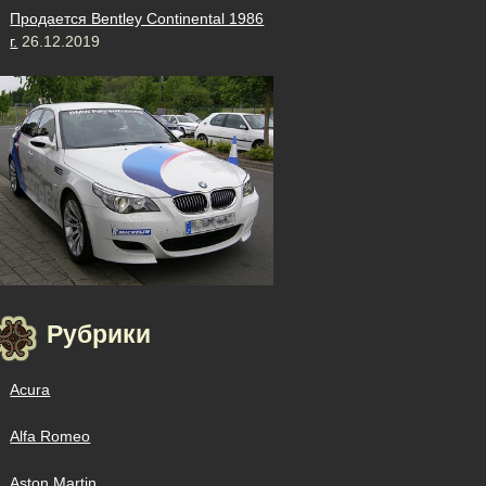
Продается Bentley Continental 1986
г.
26.12.2019
Рубрики
Acura
Alfa Romeo
Aston Martin