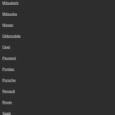
Mitsubishi
Mitsuoka
Nissan
Oldsmobile
Opel
Peugeot
Pontiac
Porsche
Renault
Rover
Saab