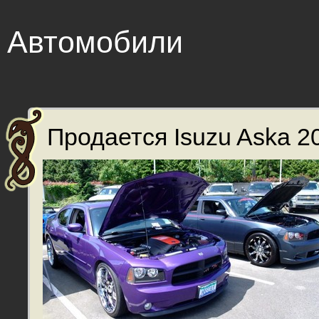
Автомобили
Продается Isuzu Aska 20