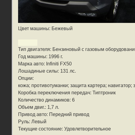
Цвет машины: Бежевый
Тип двигателя: Бензиновый с газовым оборудован
Год машины: 1996 г.
Марка авто: Infiniti FX50
Лошадиные силы: 131 лс.
Опции:
кожа; противотуманки; защита картера; навигатор; 
Коробка переключения передач: Типтроник
Количество динамиков: 6
Объем двиг.: 1,7 л.
Привод авто: Передний привод
Руль: Левый
Текущие состояние: Удовлетворительное