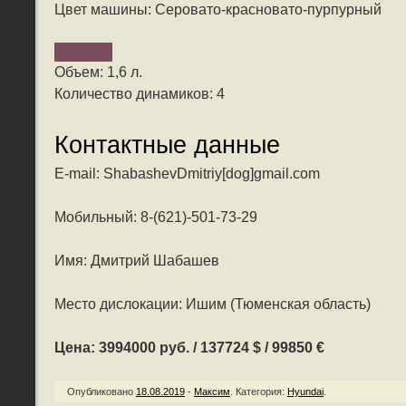
Цвет машины: Серовато-красновато-пурпурный
Объем: 1,6 л.
Количество динамиков: 4
Контактные данные
E-mail: ShabashevDmitriy[dog]gmail.com
Мобильный: 8-(621)-501-73-29
Имя: Дмитрий Шабашев
Место дислокации: Ишим (Тюменская область)
Цена: 3994000 руб. / 137724 $ / 99850 €
Опубликовано
18.08.2019
-
Максим
.
Категория:
Hyundai
.